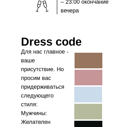
– 23:00 окончание
вечера
Dress code
Для нас главное -
ваше
присутствие. Но
просим вас
придерживаться
следующего
стиля:
Мужчины:
Желателен