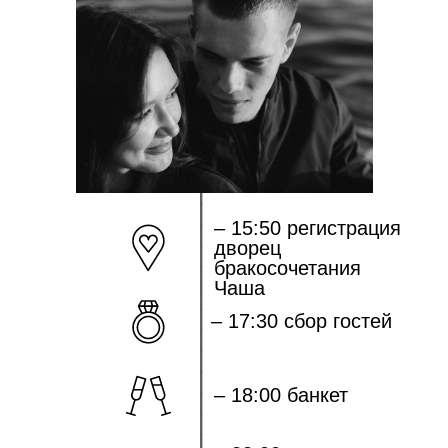
_______________
– 15:50 регистрация
дворец
бракосочетания
Чаша
– 17:30 сбор гостей
– 18:00 банкет