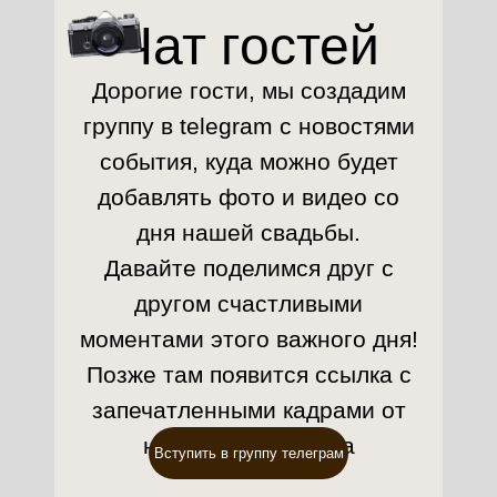
Чат гостей
Дорогие гости, мы создадим
группу в telegram с новостями
события, куда можно будет
добавлять фото и видео со
дня нашей свадьбы.
Давайте поделимся друг с
другом счастливыми
моментами этого важного дня!
Позже там появится ссылка с
запечатленными кадрами от
нашего фотографа
Вступить в группу телеграм