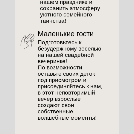
нашем празднике и
сохранить атмосферу
О
уютного семейного
таинства!
Маленькие гости
Подготовьтесь к
безудержному веселью
на нашей свадебной
вечеринке!
По возможности
оставьте своих деток
под присмотром и
присоединяйтесь к нам,
в этот неповторимый
вечер взрослые
создают свои
собственные
волшебные моменты!