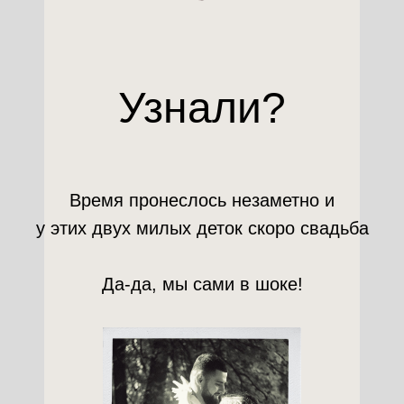
Узнали?
Время пронеслось незаметно и
у этих двух милых деток скоро свадьба
Да-да, мы сами в шоке!