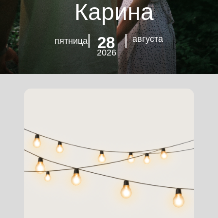
Карина
| |
28
августа
пятница
2026