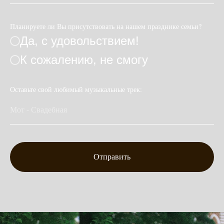
Планируете ли Вы присутствовать на нашем празднике семьи?
Да, с удовольствием!
К сожалению, не смогу
Оставьте свой любимый музыкальные трек:
Отправить