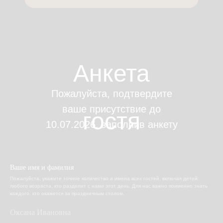
Анкета
Пожалуйста, подтвердите
ваше присутствие до
гостя
10.07.2026, заполнив анкету
ниже 👇:
Ваше имя и фамилия
Пожалуйста, укажите точное количество и имена всех гостей, включая детей
любого возраста, кто разделит с нами этот день. Для нас важно поименно знать
каждого, кто окажется за праздничным столом.