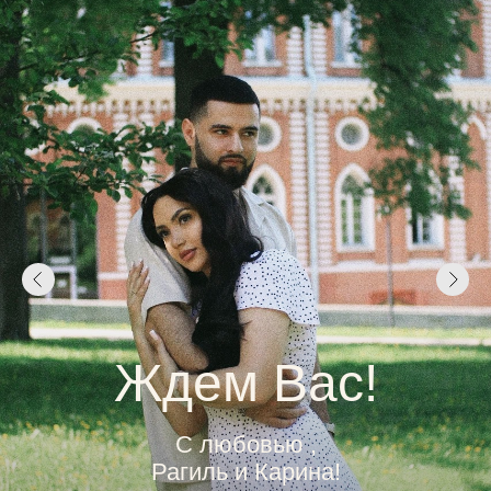
Ждем Вас!
С любовью ,
Рагиль и Карина!