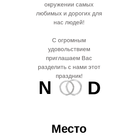
окружении самых
любимых и дорогих для
нас людей!
С огромным
удовольствием
приглашаем Вас
разделить с нами этот
праздник!
N
D
Место