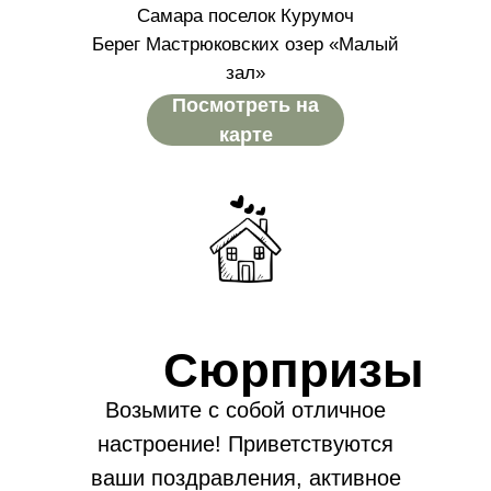
Самара поселок Курумоч
Берег Мастрюковских озер «Малый
зал»
Посмотреть на
карте
Сюрпризы
Возьмите с собой отличное
настроение! Приветствуются
ваши поздравления, активное