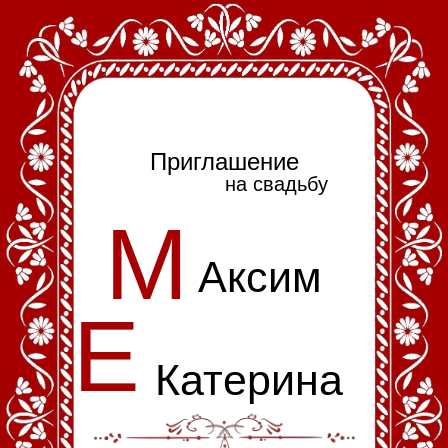
Приглашение
на свадьбу
М
Аксим
Е
Катерина