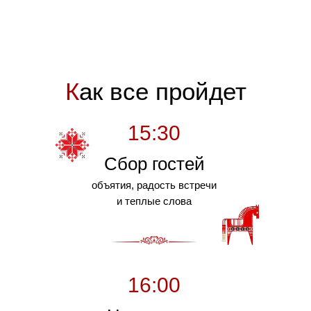
К
ак все пройдет
15:30
Сбор гостей
объятия, радость встречи
и теплые слова
16:00