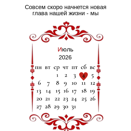
Совсем скоро начнется новая
глава нашей жизни - мы
станем семьёй
И
юль
2026