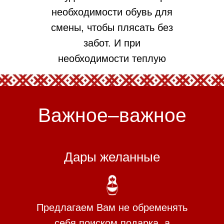
необходимости обувь для
смены, чтобы плясать без
забот. И при
необходимости теплую
одежду, которая защитит вас
от прохлады вечером.
Важное–важное
Дары желанные
Предлагаем Вам не обременять
себя поиском подарка, а