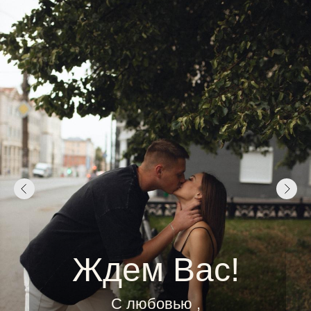
Ждем Вас!
С любовью ,