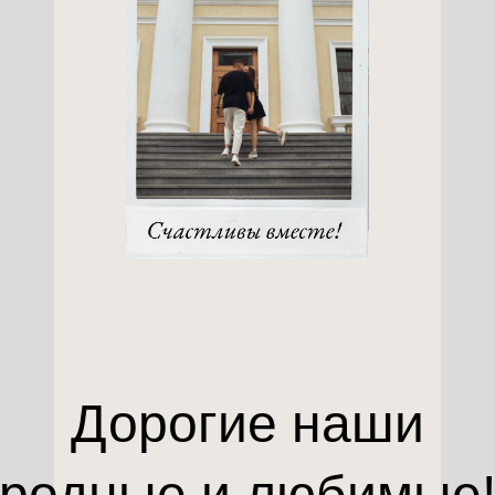
Дорогие наши
родные и любимые