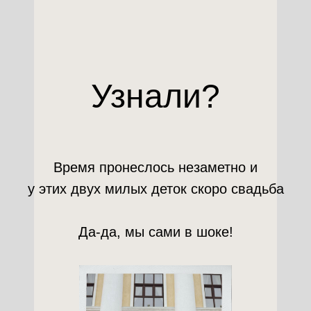
Узнали?
Время пронеслось незаметно и
у этих двух милых деток скоро свадьба
Да-да, мы сами в шоке!