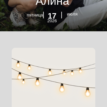
Алина
| |
17
июля
пятница
2026