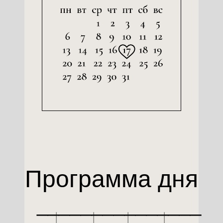
Программа дня
_______________