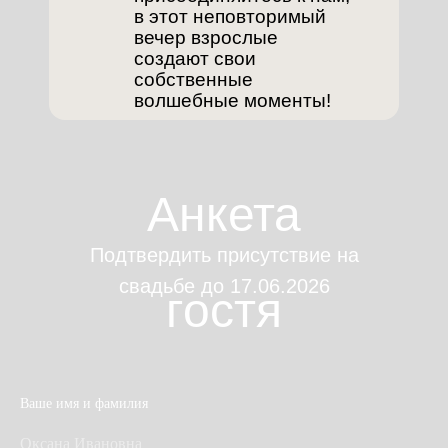
в этот неповторимый
вечер взрослые
создают свои
собственные
волшебные моменты!
Анкета
Подтвердить присутствие на
свадьбе до 17.06.2026
гостя
Ваше имя и фамилия