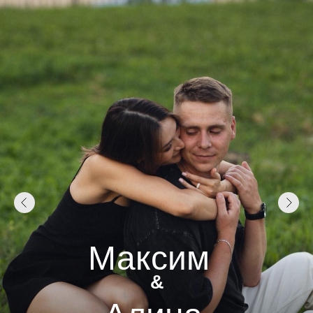
Максим
&