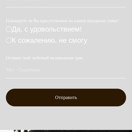
Планируете ли Вы присутствовать на нашем празднике семьи?
Да, с удовольствием!
К сожалению, не смогу
Оставьте свой любимый музыкальные трек:
Отправить