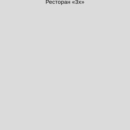
Ресторан «3х»