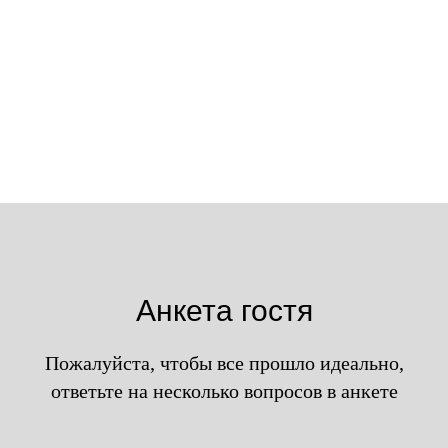
0
:
0
:
0
:
0
дней
часов
минут
секунд
Анкета гостя
Пожалуйста, чтобы все прошло идеально,
ответьте на несколько вопросов в анкете