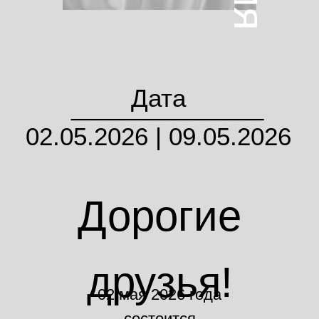
Дата
_______________
02.05.2026 | 09.05.2026
Дорогие
друзья!
02 мая 2026 года
состоится