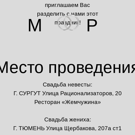
приглашаем Вас
разделить с нами этот
М
Р
праздник!
Место проведени
Свадьба невесты:
Г. СУРГУТ Улица Рационализаторов, 20
Ресторан «Жемчужина»
Свадьба жениха:
Г. ТЮМЕНЬ Улица Щербакова, 207а ст1