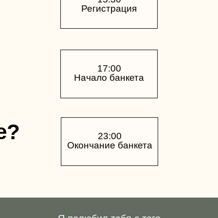
Регистрация
17:00
Начало банкета
е?
23:00
Окончание банкета