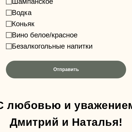
Шампанское
Водка
Коньяк
Вино белое/красное
Безалкогольные напитки
Отправить
С любовью и уважение
Дмитрий и Наталья!