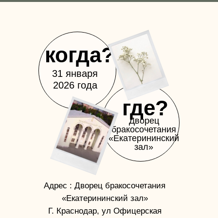
когда?
31 января
2026 года
где?
Дворец
бракосочетания
«Екатерининский
зал»
Адрес : Дворец бракосочетания
«Екатерининский зал»
Г. Краснодар, ул Офицерская