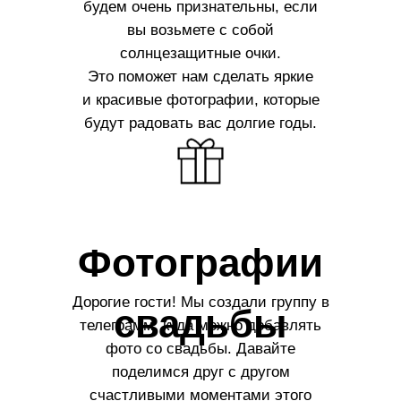
будем очень признательны, если
вы возьмете с собой
солнцезащитные очки.
Это поможет нам сделать яркие
и красивые фотографии, которые
будут радовать вас долгие годы.
Фотографии
Дорогие гости! Мы создали группу в
свадьбы
телеграмм, куда можно добавлять
фото со свадьбы. Давайте
поделимся друг с другом
счастливыми моментами этого