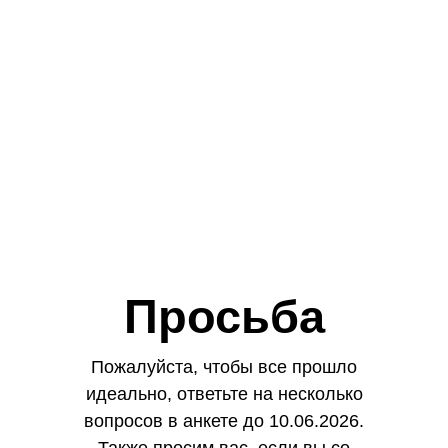
0
:
0
:
0
:
0
дней
часов
минут
секунд
Просьба
Пожалуйста, чтобы все прошло
идеально, ответьте на несколько
вопросов в анкете до 10.06.2026.