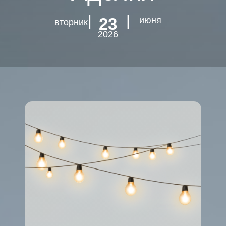
| |
23
июня
вторник
2026