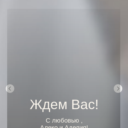
Ждем Вас!
С любовью ,
Алеко и Аделия!