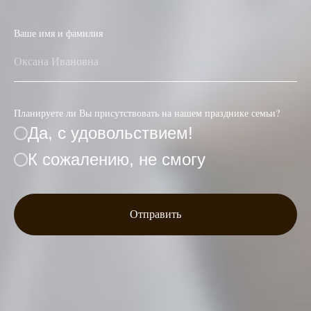
Ваше имя и фамилия
Планируете ли Вы присутствовать на нашем празднике семьи?
Да, с удовольствием!
К сожалению, не смогу
Отправить