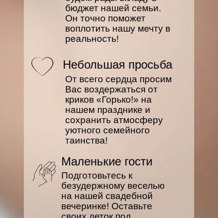
бюджет нашей семьи.
Он точно поможет
воплотить нашу мечту в
реальность!
Небольшая просьба
От всего сердца просим
Вас воздержаться от
криков «Горько!» на
нашем празднике и
сохранить атмосферу
уютного семейного
таинства!
Маленькие гости
Подготовьтесь к
безудержному веселью
на нашей свадебной
вечеринке! Оставьте
своих деток под