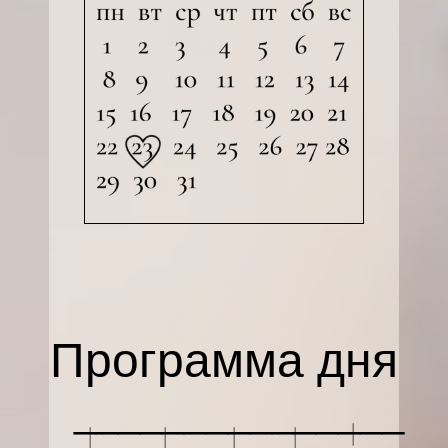
Программа дня
_______________