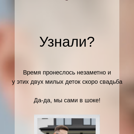
Узнали?
Время пронеслось незаметно и
у этих двух милых деток скоро свадьба
Да-да, мы сами в шоке!