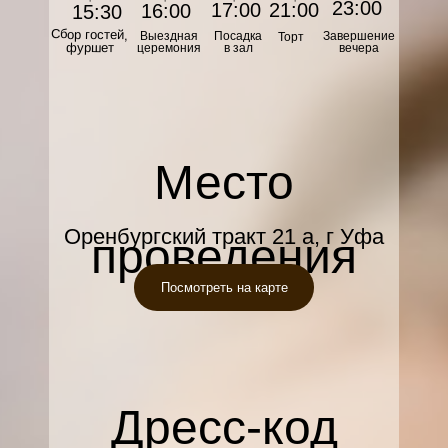
23:00
17:00
21:00
16:00
15:30
Сбор гостей,
Выездная
Посадка
Завершение
Торт
фуршет
церемония
в зал
вечера
Место
Оренбургский тракт 21 а, г Уфа
проведения
Посмотреть на карте
Дресс-код